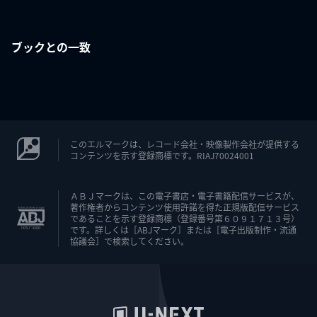
ブックとの一致
このエルマークは、レコード会社・映像製作会社が提供する
コンテンツを示す登録商標です。RIAJ70024001
ＡＢＪマークは、この電子書店・電子書籍配信サービスが、
著作権者からコンテンツ使用許諾を得た正規版配信サービス
であることを示す登録商標（登録番号第６０９１７１３号）
です。詳しくは［ABJマーク］または［電子出版制作・流通
協議会］で検索してください。