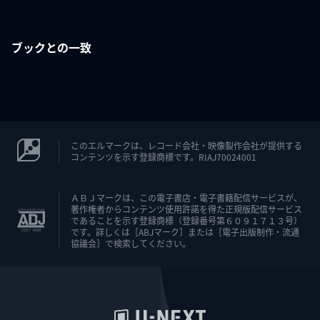
ブックとの一致
このエルマークは、レコード会社・映像製作会社が提供する
コンテンツを示す登録商標です。RIAJ70024001
ＡＢＪマークは、この電子書店・電子書籍配信サービスが、
著作権者からコンテンツ使用許諾を得た正規版配信サービス
であることを示す登録商標（登録番号第６０９１７１３号）
です。詳しくは［ABJマーク］または［電子出版制作・流通
協議会］で検索してください。