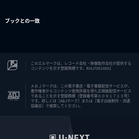
ブックとの一致
このエルマークは、レコード会社・映像製作会社が提供する
コンテンツを示す登録商標です。RIAJ70024001
ＡＢＪマークは、この電子書店・電子書籍配信サービスが、
著作権者からコンテンツ使用許諾を得た正規版配信サービス
であることを示す登録商標（登録番号第６０９１７１３号）
です。詳しくは［ABJマーク］または［電子出版制作・流通
協議会］で検索してください。