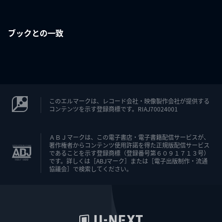
ブックとの一致
このエルマークは、レコード会社・映像製作会社が提供する
コンテンツを示す登録商標です。RIAJ70024001
ＡＢＪマークは、この電子書店・電子書籍配信サービスが、
著作権者からコンテンツ使用許諾を得た正規版配信サービス
であることを示す登録商標（登録番号第６０９１７１３号）
です。詳しくは［ABJマーク］または［電子出版制作・流通
協議会］で検索してください。