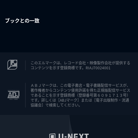
ブックとの一致
このエルマークは、レコード会社・映像製作会社が提供する
コンテンツを示す登録商標です。RIAJ70024001
ＡＢＪマークは、この電子書店・電子書籍配信サービスが、
著作権者からコンテンツ使用許諾を得た正規版配信サービス
であることを示す登録商標（登録番号第６０９１７１３号）
です。詳しくは［ABJマーク］または［電子出版制作・流通
協議会］で検索してください。