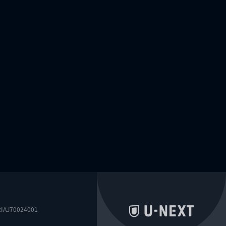
0024001