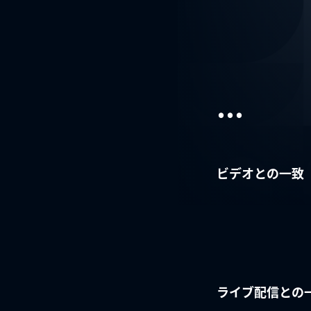
...
ビデオとの一致
ライブ配信との