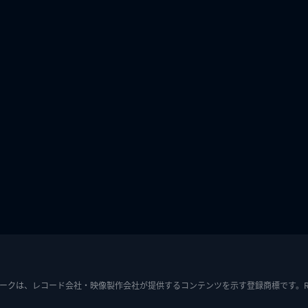
ークは、レコード会社・映像製作会社が提供するコンテンツを示す登録商標です。RIAJ7