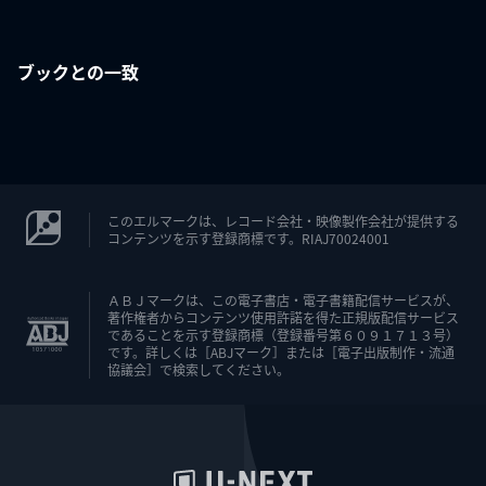
ブックとの一致
このエルマークは、レコード会社・映像製作会社が提供する
コンテンツを示す登録商標です。RIAJ70024001
ＡＢＪマークは、この電子書店・電子書籍配信サービスが、
著作権者からコンテンツ使用許諾を得た正規版配信サービス
であることを示す登録商標（登録番号第６０９１７１３号）
です。詳しくは［ABJマーク］または［電子出版制作・流通
協議会］で検索してください。