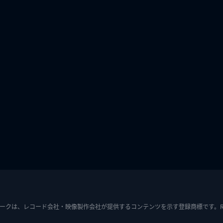
ークは、レコード会社・映像製作会社が提供するコンテンツを示す登録商標です。RIAJ7