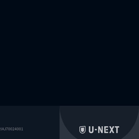
0024001