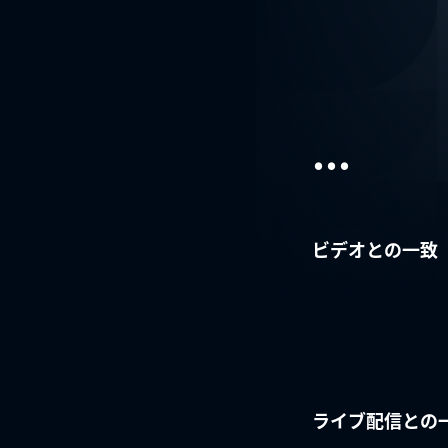
...
ビデオとの一致
ライブ配信との