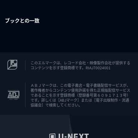
ブックとの一致
このエルマークは、レコード会社・映像製作会社が提供する
コンテンツを示す登録商標です。RIAJ70024001
ＡＢＪマークは、この電子書店・電子書籍配信サービスが、
著作権者からコンテンツ使用許諾を得た正規版配信サービス
であることを示す登録商標（登録番号第６０９１７１３号）
です。詳しくは［ABJマーク］または［電子出版制作・流通
協議会］で検索してください。