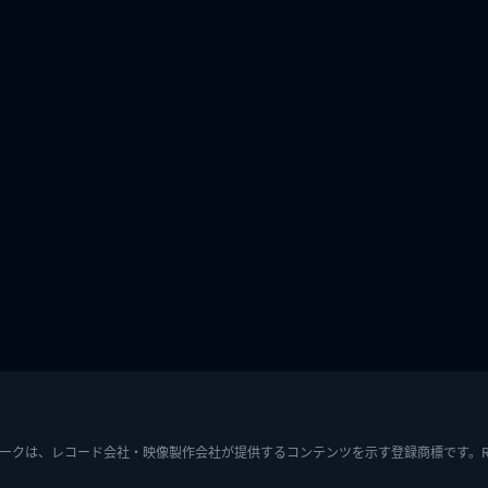
ークは、レコード会社・映像製作会社が提供するコンテンツを示す登録商標です。RIAJ7