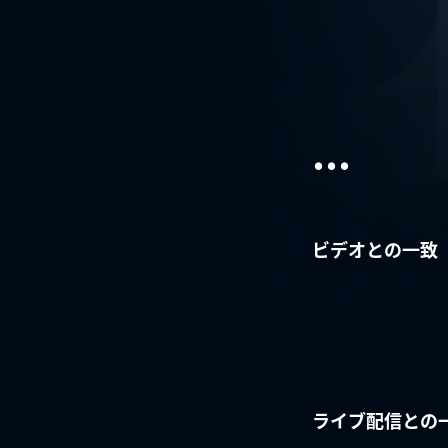
...
ビデオとの一致
ライブ配信との