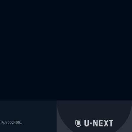
0024001