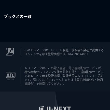
ブックとの一致
このエルマークは、レコード会社・映像製作会社が提供する
コンテンツを示す登録商標です。RIAJ70024001
ＡＢＪマークは、この電子書店・電子書籍配信サービスが、
著作権者からコンテンツ使用許諾を得た正規版配信サービス
であることを示す登録商標（登録番号第６０９１７１３号）
です。詳しくは［ABJマーク］または［電子出版制作・流通
協議会］で検索してください。