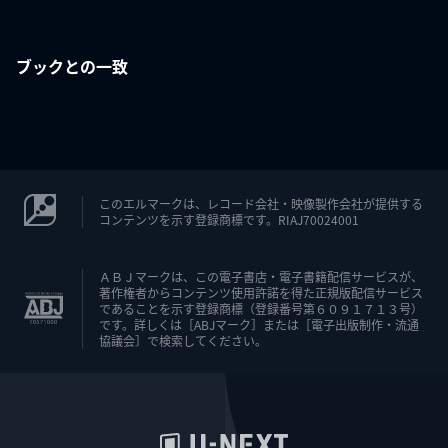
ブックとの一致
このエルマークは、レコード会社・映像製作会社が提供する
コンテンツを示す登録商標です。RIAJ70024001
ＡＢＪマークは、この電子書店・電子書籍配信サービスが、
著作権者からコンテンツ使用許諾を得た正規版配信サービス
であることを示す登録商標（登録番号第６０９１７１３号）
です。詳しくは［ABJマーク］または［電子出版制作・流通
協議会］で検索してください。