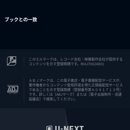
ブックとの一致
このエルマークは、レコード会社・映像製作会社が提供する
コンテンツを示す登録商標です。RIAJ70024001
ＡＢＪマークは、この電子書店・電子書籍配信サービスが、
著作権者からコンテンツ使用許諾を得た正規版配信サービス
であることを示す登録商標（登録番号第６０９１７１３号）
です。詳しくは［ABJマーク］または［電子出版制作・流通
協議会］で検索してください。