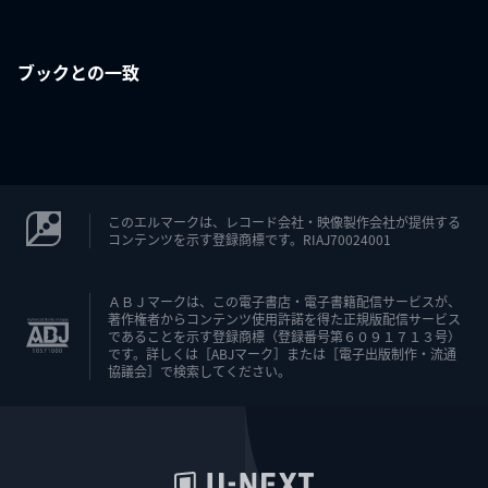
ブックとの一致
このエルマークは、レコード会社・映像製作会社が提供する
コンテンツを示す登録商標です。RIAJ70024001
ＡＢＪマークは、この電子書店・電子書籍配信サービスが、
著作権者からコンテンツ使用許諾を得た正規版配信サービス
であることを示す登録商標（登録番号第６０９１７１３号）
です。詳しくは［ABJマーク］または［電子出版制作・流通
協議会］で検索してください。