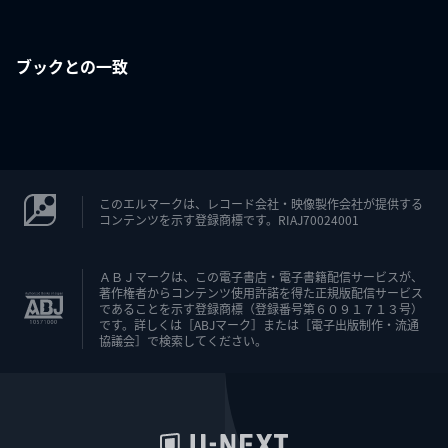
ブックとの一致
このエルマークは、レコード会社・映像製作会社が提供する
コンテンツを示す登録商標です。RIAJ70024001
ＡＢＪマークは、この電子書店・電子書籍配信サービスが、
著作権者からコンテンツ使用許諾を得た正規版配信サービス
であることを示す登録商標（登録番号第６０９１７１３号）
です。詳しくは［ABJマーク］または［電子出版制作・流通
協議会］で検索してください。