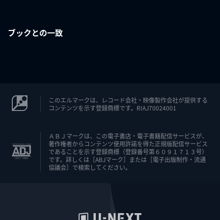
ブックとの一致
このエルマークは、レコード会社・映像製作会社が提供する
コンテンツを示す登録商標です。RIAJ70024001
ＡＢＪマークは、この電子書店・電子書籍配信サービスが、
著作権者からコンテンツ使用許諾を得た正規版配信サービス
であることを示す登録商標（登録番号第６０９１７１３号）
です。詳しくは［ABJマーク］または［電子出版制作・流通
協議会］で検索してください。