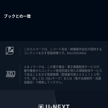
ブックとの一致
このエルマークは、レコード会社・映像製作会社が提供する
コンテンツを示す登録商標です。RIAJ70024001
ＡＢＪマークは、この電子書店・電子書籍配信サービスが、
著作権者からコンテンツ使用許諾を得た正規版配信サービス
であることを示す登録商標（登録番号第６０９１７１３号）
です。詳しくは［ABJマーク］または［電子出版制作・流通
協議会］で検索してください。