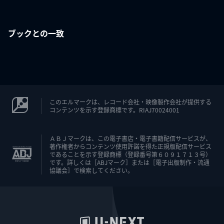
ブックとの一致
このエルマークは、レコード会社・映像製作会社が提供する
コンテンツを示す登録商標です。RIAJ70024001
ＡＢＪマークは、この電子書店・電子書籍配信サービスが、
著作権者からコンテンツ使用許諾を得た正規版配信サービス
であることを示す登録商標（登録番号第６０９１７１３号）
です。詳しくは［ABJマーク］または［電子出版制作・流通
協議会］で検索してください。