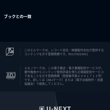
ブックとの一致
このエルマークは、レコード会社・映像製作会社が提供する
コンテンツを示す登録商標です。RIAJ70024001
ＡＢＪマークは、この電子書店・電子書籍配信サービスが、
著作権者からコンテンツ使用許諾を得た正規版配信サービス
であることを示す登録商標（登録番号第６０９１７１３号）
です。詳しくは［ABJマーク］または［電子出版制作・流通
協議会］で検索してください。