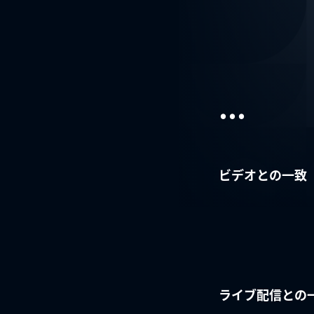
...
ビデオとの一致
ライブ配信との