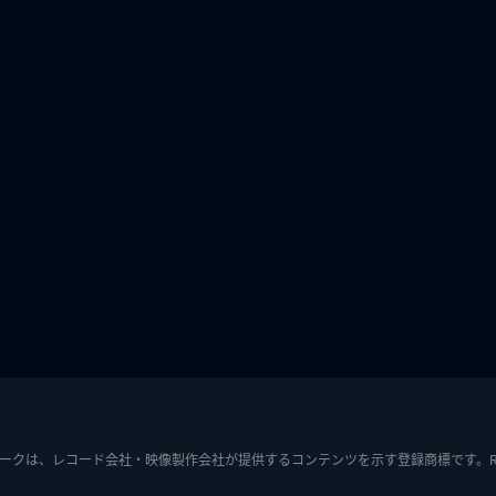
ークは、レコード会社・映像製作会社が提供するコンテンツを示す登録商標です。RIAJ7