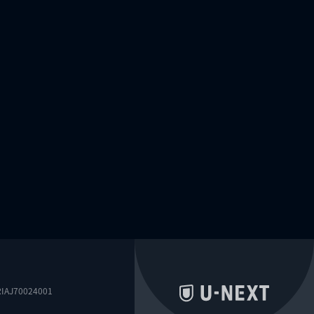
0024001