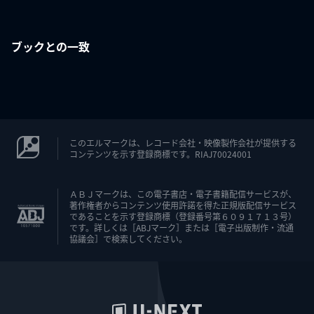
ブックとの一致
このエルマークは、レコード会社・映像製作会社が提供する
コンテンツを示す登録商標です。RIAJ70024001
ＡＢＪマークは、この電子書店・電子書籍配信サービスが、
著作権者からコンテンツ使用許諾を得た正規版配信サービス
であることを示す登録商標（登録番号第６０９１７１３号）
です。詳しくは［ABJマーク］または［電子出版制作・流通
協議会］で検索してください。