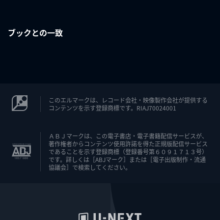
ブックとの一致
このエルマークは、レコード会社・映像製作会社が提供する
コンテンツを示す登録商標です。RIAJ70024001
ＡＢＪマークは、この電子書店・電子書籍配信サービスが、
著作権者からコンテンツ使用許諾を得た正規版配信サービス
であることを示す登録商標（登録番号第６０９１７１３号）
です。詳しくは［ABJマーク］または［電子出版制作・流通
協議会］で検索してください。