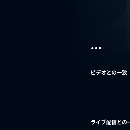
...
ビデオとの一致
ライブ配信との