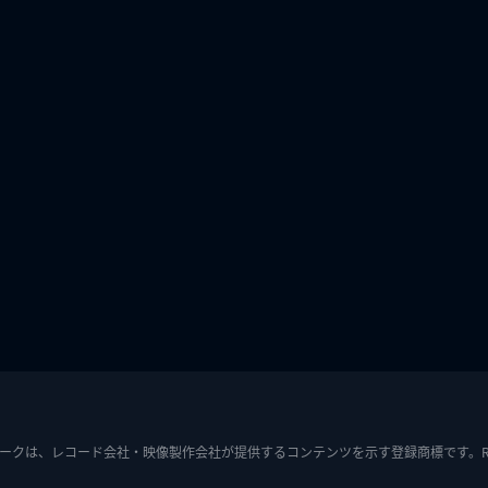
ークは、レコード会社・映像製作会社が提供するコンテンツを示す登録商標です。RIAJ7