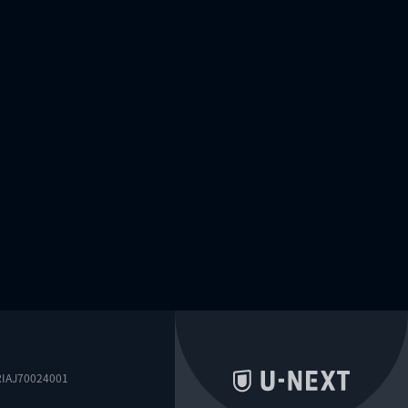
0024001