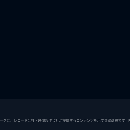
ークは、レコード会社・映像製作会社が提供するコンテンツを示す登録商標です。RIAJ7