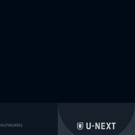
0024001