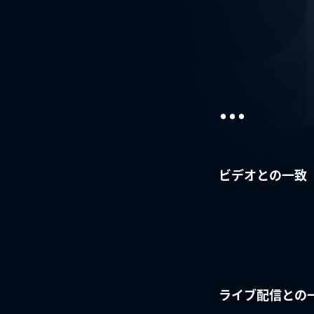
...
ビデオとの一致
ライブ配信との