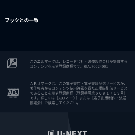
ブックとの一致
このエルマークは、レコード会社・映像製作会社が提供する
コンテンツを示す登録商標です。RIAJ70024001
ＡＢＪマークは、この電子書店・電子書籍配信サービスが、
著作権者からコンテンツ使用許諾を得た正規版配信サービス
であることを示す登録商標（登録番号第６０９１７１３号）
です。詳しくは［ABJマーク］または［電子出版制作・流通
協議会］で検索してください。