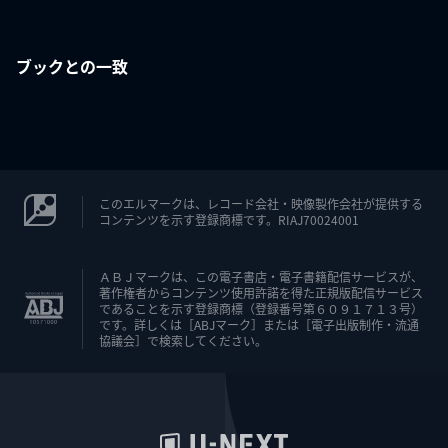
ブックとの一致
このエルマークは、レコード会社・映像製作会社が提供する
コンテンツを示す登録商標です。RIAJ70024001
ＡＢＪマークは、この電子書店・電子書籍配信サービスが、
著作権者からコンテンツ使用許諾を得た正規版配信サービス
であることを示す登録商標（登録番号第６０９１７１３号）
です。詳しくは［ABJマーク］または［電子出版制作・流通
協議会］で検索してください。