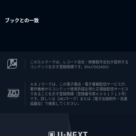
ブックとの一致
このエルマークは、レコード会社・映像製作会社が提供する
コンテンツを示す登録商標です。RIAJ70024001
ＡＢＪマークは、この電子書店・電子書籍配信サービスが、
著作権者からコンテンツ使用許諾を得た正規版配信サービス
であることを示す登録商標（登録番号第６０９１７１３号）
です。詳しくは［ABJマーク］または［電子出版制作・流通
協議会］で検索してください。