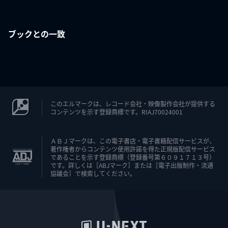
ブックとの一致
このエルマークは、レコード会社・映像製作会社が提供する
コンテンツを示す登録商標です。RIAJ70024001
ＡＢＪマークは、この電子書店・電子書籍配信サービスが、
著作権者からコンテンツ使用許諾を得た正規版配信サービス
であることを示す登録商標（登録番号第６０９１７１３号）
です。詳しくは［ABJマーク］または［電子出版制作・流通
協議会］で検索してください。