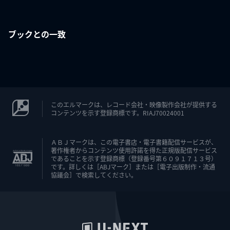
ブックとの一致
このエルマークは、レコード会社・映像製作会社が提供する
コンテンツを示す登録商標です。RIAJ70024001
ＡＢＪマークは、この電子書店・電子書籍配信サービスが、
著作権者からコンテンツ使用許諾を得た正規版配信サービス
であることを示す登録商標（登録番号第６０９１７１３号）
です。詳しくは［ABJマーク］または［電子出版制作・流通
協議会］で検索してください。