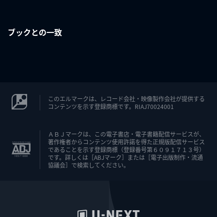
ブックとの一致
このエルマークは、レコード会社・映像製作会社が提供する
コンテンツを示す登録商標です。RIAJ70024001
ＡＢＪマークは、この電子書店・電子書籍配信サービスが、
著作権者からコンテンツ使用許諾を得た正規版配信サービス
であることを示す登録商標（登録番号第６０９１７１３号）
です。詳しくは［ABJマーク］または［電子出版制作・流通
協議会］で検索してください。