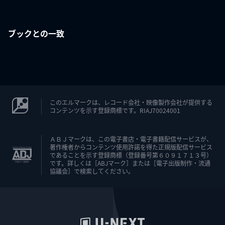
ブックとの一致
このエルマークは、レコード会社・映像製作会社が提供する
コンテンツを示す登録商標です。RIAJ70024001
ＡＢＪマークは、この電子書店・電子書籍配信サービスが、
著作権者からコンテンツ使用許諾を得た正規版配信サービス
であることを示す登録商標（登録番号第６０９１７１３号）
です。詳しくは［ABJマーク］または［電子出版制作・流通
協議会］で検索してください。