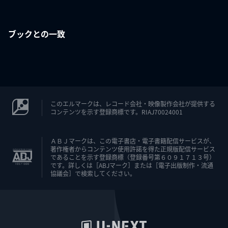
ブックとの一致
このエルマークは、レコード会社・映像製作会社が提供する
コンテンツを示す登録商標です。RIAJ70024001
ＡＢＪマークは、この電子書店・電子書籍配信サービスが、
著作権者からコンテンツ使用許諾を得た正規版配信サービス
であることを示す登録商標（登録番号第６０９１７１３号）
です。詳しくは［ABJマーク］または［電子出版制作・流通
協議会］で検索してください。