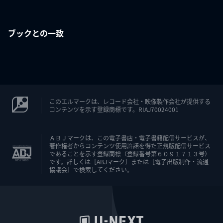
ブックとの一致
このエルマークは、レコード会社・映像製作会社が提供する
コンテンツを示す登録商標です。RIAJ70024001
ＡＢＪマークは、この電子書店・電子書籍配信サービスが、
著作権者からコンテンツ使用許諾を得た正規版配信サービス
であることを示す登録商標（登録番号第６０９１７１３号）
です。詳しくは［ABJマーク］または［電子出版制作・流通
協議会］で検索してください。