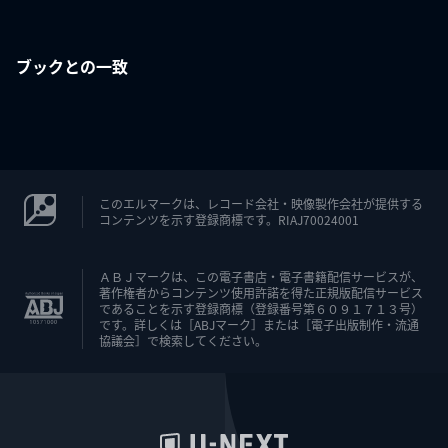
ブックとの一致
このエルマークは、レコード会社・映像製作会社が提供する
コンテンツを示す登録商標です。RIAJ70024001
ＡＢＪマークは、この電子書店・電子書籍配信サービスが、
著作権者からコンテンツ使用許諾を得た正規版配信サービス
であることを示す登録商標（登録番号第６０９１７１３号）
です。詳しくは［ABJマーク］または［電子出版制作・流通
協議会］で検索してください。