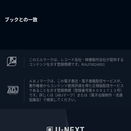
ブックとの一致
このエルマークは、レコード会社・映像製作会社が提供する
コンテンツを示す登録商標です。RIAJ70024001
ＡＢＪマークは、この電子書店・電子書籍配信サービスが、
著作権者からコンテンツ使用許諾を得た正規版配信サービス
であることを示す登録商標（登録番号第６０９１７１３号）
です。詳しくは［ABJマーク］または［電子出版制作・流通
協議会］で検索してください。