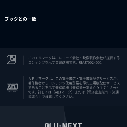
ブックとの一致
このエルマークは、レコード会社・映像製作会社が提供する
コンテンツを示す登録商標です。RIAJ70024001
ＡＢＪマークは、この電子書店・電子書籍配信サービスが、
著作権者からコンテンツ使用許諾を得た正規版配信サービス
であることを示す登録商標（登録番号第６０９１７１３号）
です。詳しくは［ABJマーク］または［電子出版制作・流通
協議会］で検索してください。