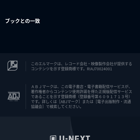
ブックとの一致
このエルマークは、レコード会社・映像製作会社が提供する
コンテンツを示す登録商標です。RIAJ70024001
ＡＢＪマークは、この電子書店・電子書籍配信サービスが、
著作権者からコンテンツ使用許諾を得た正規版配信サービス
であることを示す登録商標（登録番号第６０９１７１３号）
です。詳しくは［ABJマーク］または［電子出版制作・流通
協議会］で検索してください。