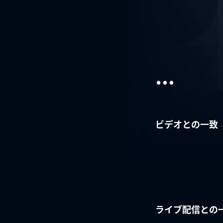
...
ビデオとの一致
ライブ配信との