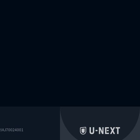
0024001