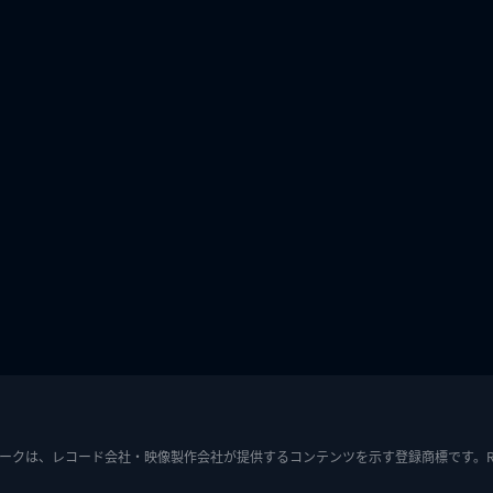
ークは、レコード会社・映像製作会社が提供するコンテンツを示す登録商標です。RIAJ7