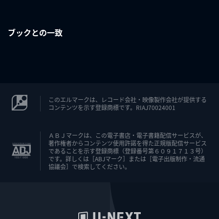
ブックとの一致
このエルマークは、レコード会社・映像製作会社が提供する
コンテンツを示す登録商標です。RIAJ70024001
ＡＢＪマークは、この電子書店・電子書籍配信サービスが、
著作権者からコンテンツ使用許諾を得た正規版配信サービス
であることを示す登録商標（登録番号第６０９１７１３号）
です。詳しくは［ABJマーク］または［電子出版制作・流通
協議会］で検索してください。