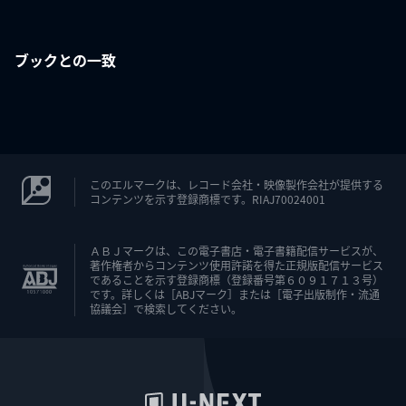
ブックとの一致
このエルマークは、レコード会社・映像製作会社が提供する
コンテンツを示す登録商標です。RIAJ70024001
ＡＢＪマークは、この電子書店・電子書籍配信サービスが、
著作権者からコンテンツ使用許諾を得た正規版配信サービス
であることを示す登録商標（登録番号第６０９１７１３号）
です。詳しくは［ABJマーク］または［電子出版制作・流通
協議会］で検索してください。