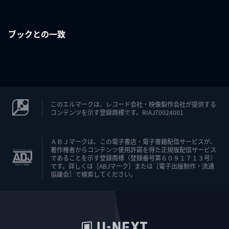
ブックとの一致
このエルマークは、レコード会社・映像製作会社が提供する
コンテンツを示す登録商標です。RIAJ70024001
ＡＢＪマークは、この電子書店・電子書籍配信サービスが、
著作権者からコンテンツ使用許諾を得た正規版配信サービス
であることを示す登録商標（登録番号第６０９１７１３号）
です。詳しくは［ABJマーク］または［電子出版制作・流通
協議会］で検索してください。