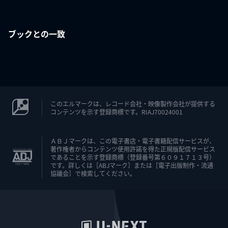
ブックとの一致
このエルマークは、レコード会社・映像製作会社が提供する
コンテンツを示す登録商標です。RIAJ70024001
ＡＢＪマークは、この電子書店・電子書籍配信サービスが、
著作権者からコンテンツ使用許諾を得た正規版配信サービス
であることを示す登録商標（登録番号第６０９１７１３号）
です。詳しくは［ABJマーク］または［電子出版制作・流通
協議会］で検索してください。