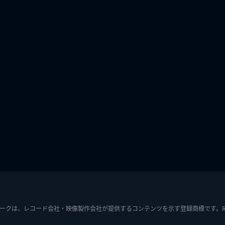
ークは、レコード会社・映像製作会社が提供するコンテンツを示す登録商標です。RIAJ7