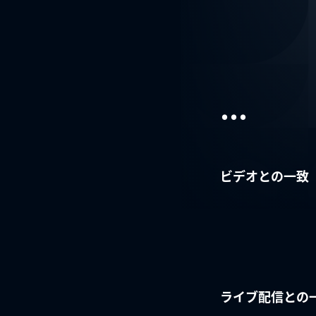
...
ビデオとの一致
ライブ配信との