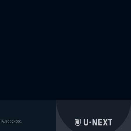
0024001