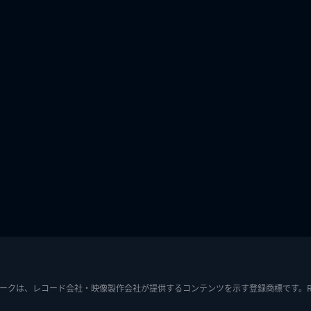
ークは、レコード会社・映像製作会社が提供するコンテンツを示す登録商標です。RIAJ7