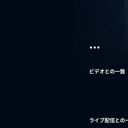
...
ビデオとの一致
ライブ配信との