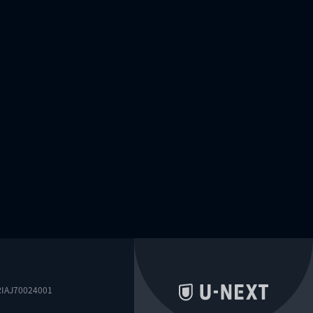
0024001