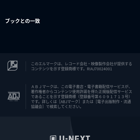
ブックとの一致
このエルマークは、レコード会社・映像製作会社が提供する
コンテンツを示す登録商標です。RIAJ70024001
ＡＢＪマークは、この電子書店・電子書籍配信サービスが、
著作権者からコンテンツ使用許諾を得た正規版配信サービス
であることを示す登録商標（登録番号第６０９１７１３号）
です。詳しくは［ABJマーク］または［電子出版制作・流通
協議会］で検索してください。