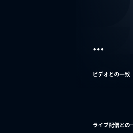
...
ビデオとの一致
ライブ配信との