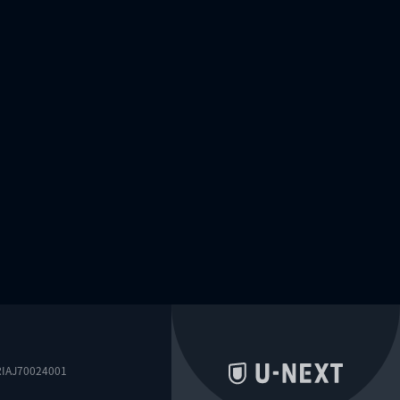
0024001