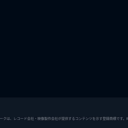
ークは、レコード会社・映像製作会社が提供するコンテンツを示す登録商標です。RIAJ7