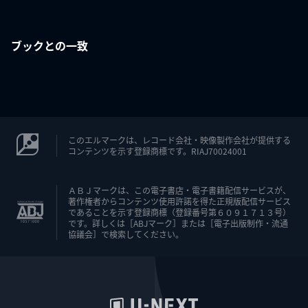
ブックとの一致
このエルマークは、レコード会社・映像製作会社が提供する
コンテンツを示す登録商標です。RIAJ70024001
ＡＢＪマークは、この電子書店・電子書籍配信サービスが、
著作権者からコンテンツ使用許諾を得た正規版配信サービス
であることを示す登録商標（登録番号第６０９１７１３号）
です。詳しくは［ABJマーク］または［電子出版制作・流通
協議会］で検索してください。