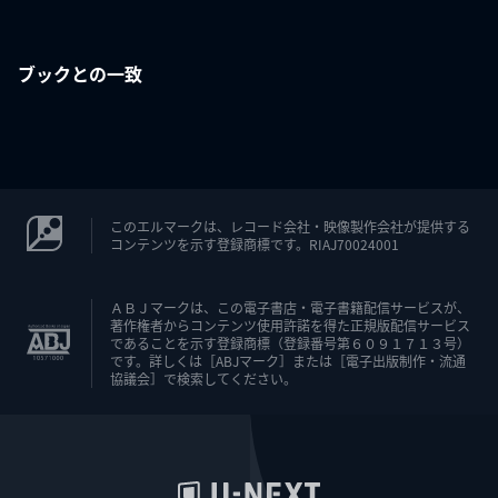
ブックとの一致
このエルマークは、レコード会社・映像製作会社が提供する
コンテンツを示す登録商標です。RIAJ70024001
ＡＢＪマークは、この電子書店・電子書籍配信サービスが、
著作権者からコンテンツ使用許諾を得た正規版配信サービス
であることを示す登録商標（登録番号第６０９１７１３号）
です。詳しくは［ABJマーク］または［電子出版制作・流通
協議会］で検索してください。