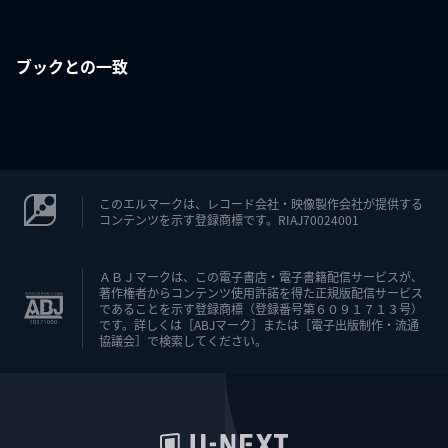
ブックとの一致
このエルマークは、レコード会社・映像製作会社が提供する
コンテンツを示す登録商標です。RIAJ70024001
ＡＢＪマークは、この電子書店・電子書籍配信サービスが、
著作権者からコンテンツ使用許諾を得た正規版配信サービス
であることを示す登録商標（登録番号第６０９１７１３号）
です。詳しくは［ABJマーク］または［電子出版制作・流通
協議会］で検索してください。