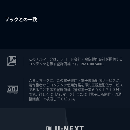
ブックとの一致
このエルマークは、レコード会社・映像製作会社が提供する
コンテンツを示す登録商標です。RIAJ70024001
ＡＢＪマークは、この電子書店・電子書籍配信サービスが、
著作権者からコンテンツ使用許諾を得た正規版配信サービス
であることを示す登録商標（登録番号第６０９１７１３号）
です。詳しくは［ABJマーク］または［電子出版制作・流通
協議会］で検索してください。